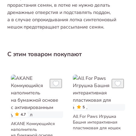
прорастания семян, в лотке не нужно делать
дренажные отверстия и подставлять поддон,
а в случае опрокидывания лотка синтепоновый
мешок предотвращает рассыпание семян.
С этим товаром покупают
5
4.7
All For Paws Игрушка
Башня интерактивная
AKANE Комкующийся
пластиковая для кошек
наполнитель
на бумажной основе