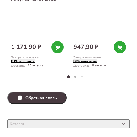
с активированным углём
7 л
1 171,90 ₽
947,90 ₽
Завтра или позже
:
Завтра или позже
:
В 23 магазинах
В 25 магазинах
10 августа
10 августа
Доставка
:
Доставка
:
Обратная связь
Каталог