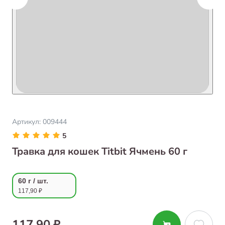
Артикул:
009444
5
Травка для кошек Titbit Ячмень 60 г
60 г / шт.
117,90 ₽
117,90 ₽