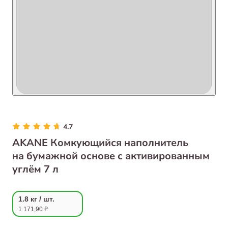
4.7
AKANE Комкующийся наполнитель
на бумажной основе с активированным
углём 7 л
1.8 кг / шт.
1 171,90 ₽