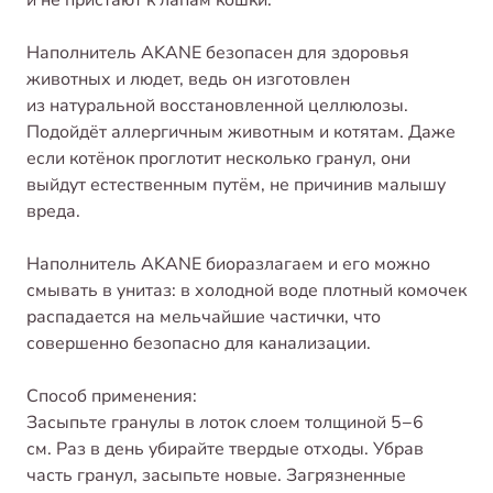
Наполнитель AKANE безопасен для здоровья
животных и людет, ведь он изготовлен
из натуральной восстановленной целлюлозы.
Подойдёт аллергичным животным и котятам. Даже
если котёнок проглотит несколько гранул, они
выйдут естественным путём, не причинив малышу
вреда.
Наполнитель AKANE биоразлагаем и его можно
смывать в унитаз: в холодной воде плотный комочек
распадается на мельчайшие частички, что
совершенно безопасно для канализации.
Способ применения:
Засыпьте гранулы в лоток слоем толщиной 5−6
см. Раз в день убирайте твердые отходы. Убрав
часть гранул, засыпьте новые. Загрязненные