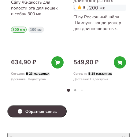
Cliny Жидкость для
полости рта для кошек
5
и собак 300 мл
Cliny Роскошный шёлк
Шампунь-кондиционер
для длинношерстных
300 мл
100 мл
кошек 200 мл
634,90 ₽
549,90 ₽
Сегодня
:
Сегодня
:
В 23 магазинах
В 18 магазинах
Доставка
:
Недоступна
Доставка
:
Недоступна
Обратная связь