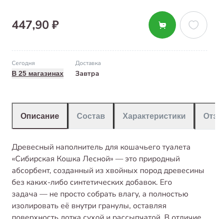
447,90 ₽
Сегодня
Доставка
Завтра
В 25 магазинах
Описание
Состав
Характеристики
От
Древесный наполнитель для кошачьего туалета
«Сибирская Кошка Лесной» — это природный
абсорбент, созданный из хвойных пород древесины
без каких-либо синтетических добавок. Его
задача — не просто собрать влагу, а полностью
изолировать её внутри гранулы, оставляя
поверхность лотка сухой и рассыпчатой. В отличие