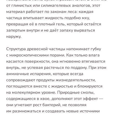
от глинистых или силикагелевых аналогов, этот
материал работает по законам леса: каждая
частица впитывает жидкость подобно мху,
превращая её в плотный гель, который остаётся
запертым внутри и не даёт запаху вырваться
наружу.
Структура древесной частицы напоминает губку
с микроскопическими порами. Как только влага
касается поверхности, она мгновенно втягивается
внутрь, не успевая растечься по поддону. При этом
аммиачные испарения, которые всегда
сопровождают продукты жизнедеятельности,
поглощаются вместе с жидкостью и блокируются
на молекулярном уровне. Природные смолы,
содержащиеся в хвое, дополняют этот эффект —
они угнетают рост бактерий, не позволяя
им размножаться и создавать новые источники