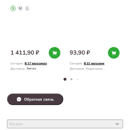
S
M
L
1 411,90 ₽
93,90 ₽
Сегодня
:
Сегодня
:
В 17 магазинах
В 21 магазине
Завтра
Доставка
:
Доставка
:
Недоступна
Обратная связь
Каталог