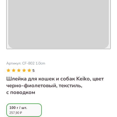
Артикул:
CF-802 1.0cm
5
Шлейка для кошек и собак Keiko, цвет
черно-фиолетовый, текстиль,
с поводком
100 г / шт.
257,90 ₽