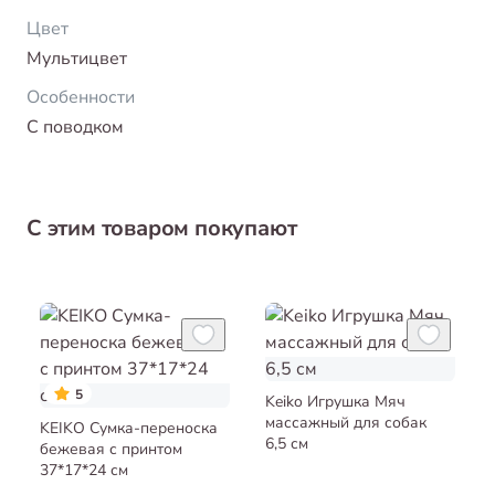
Цвет
Мультицвет
Особенности
С поводком
С этим товаром покупают
5
Keiko Игрушка Мяч
массажный для собак
KEIKO Сумка-переноска
6,5 см
бежевая с принтом
37*17*24 см