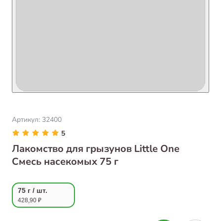
Артикул:
32400
5
Лакомство для грызунов Little One
Смесь насекомых 75 г
75 г / шт.
428,90 ₽