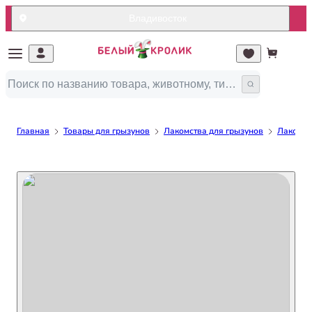
Владивосток
Главная
Товары для грызунов
Лакомства для грызунов
Лакомст