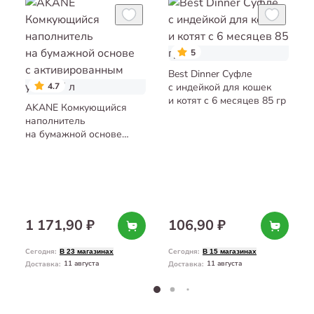
5
Best Dinner Суфле
4.7
с индейкой для кошек
и котят с 6 месяцев 85 гр
AKANE Комкующийся
наполнитель
на бумажной основе
с активированным углём
7 л
1 171,90 ₽
106,90 ₽
Сегодня
:
Сегодня
:
В 23 магазинах
В 15 магазинах
11 августа
11 августа
Доставка
:
Доставка
: