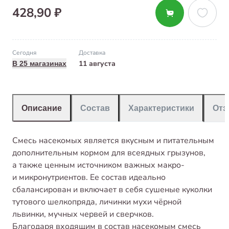
428,90 ₽
Сегодня
Доставка
11 августа
В 25 магазинах
Описание
Состав
Характеристики
От
Смесь насекомых является вкусным и питательным
дополнительным кормом для всеядных грызунов,
а также ценным источником важных макро-
и микронутриентов. Ее состав идеально
сбалансирован и включает в себя сушеные куколки
тутового шелкопряда, личинки мухи чёрной
львинки, мучных червей и сверчков.
Благодаря входящим в состав насекомым смесь