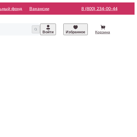
льный фонд
Вакансии
8 (800) 234-00-44
Корзина
Войти
Избранное