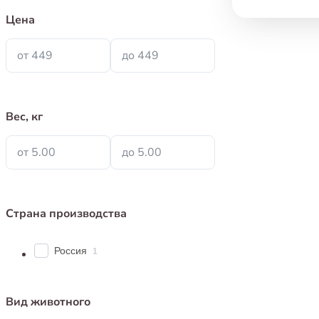
Цена
от 449
до 449
Вес, кг
от 5.00
до 5.00
Страна производства
Россия
1
Вид животного