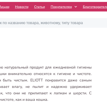
Акции
Новости
Статьи
Покупателям
Благотворите
ью натуральный продукт для ежедневной гигиены
ки внимательно относятся к гигиене и чистоте.
н быть чистым. ELIOTT понравится даже самым
ывает влагу, не пылит и надежно удерживает
к, что они не прилипают к лапкам и шерсти. С
чистоте, как и ваша кошка.