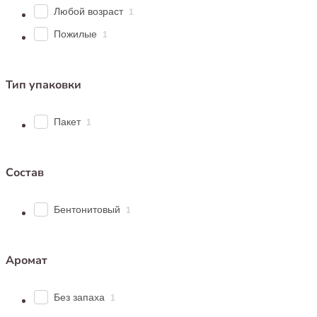
Любой возраст
1
Пожилые
1
Тип упаковки
Пакет
1
Состав
Бентонитовый
1
Аромат
Без запаха
1