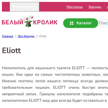
Mагазины
Бренды
Владивосток
Каталог
Главная
Все бренды
Eliott
Eliott
Наполнитель для кошачьего туалета ELIOTT — полност
кошек. Как одни из самых чистоплотных животных, кош
Именно поэтому лоток вашего питомца всегда долже
требовательным кошкам. ELIOTT очень быстро впит
неприятный запах. Гранулы наполнителя подобраны та
наполнителем ELIOTT ваш дом всегда будет оставаться в 