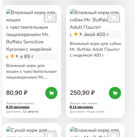
5
Влажный корм для собак
Mr. Buffalo Adult Паштет
с индейкой 400 г
5
Влажный корм для
кошек с чувствительным
пищеварением Mr.
Buffalo Sensitive Кусочки
с индейкой в соусе 85 г
80,90 ₽
250,90 ₽
Завтра или позже
:
Завтра или позже
:
В 20 магазинах
В 14 магазинах
11 августа
Доставка
:
Доставка
:
Недоступна