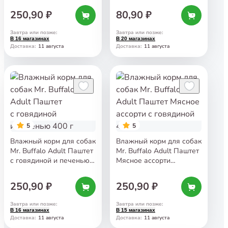
250,90 ₽
80,90 ₽
Завтра или позже
:
Завтра или позже
:
В 16 магазинах
В 20 магазинах
11 августа
11 августа
Доставка
:
Доставка
:
5
5
Влажный корм для собак
Влажный корм для собак
Mr. Buffalo Adult Паштет
Mr. Buffalo Adult Паштет
с говядиной и печенью
Мясное ассорти
400 г
с говядиной 400 г
250,90 ₽
250,90 ₽
Завтра или позже
:
Завтра или позже
:
В 16 магазинах
В 15 магазинах
11 августа
11 августа
Доставка
:
Доставка
: