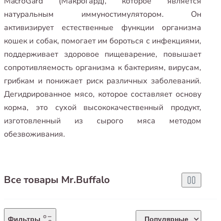
MacroGard (МакроГард), которое является
натуральным иммуностимулятором. Он
активизирует естественные функции организма
кошек и собак, помогает им бороться с инфекциями,
поддерживает здоровое пищеварение, повышает
сопротивляемость организма к бактериям, вирусам,
грибкам и понижает риск различных заболеваний.
Дегидрированное мясо, которое составляет основу
корма, это сухой высококачественный продукт,
изготовленный из сырого мяса методом
обезвоживания.
Все товары Mr.Buffalo
Фильтры
Популярные