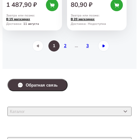
1 487,90 ₽
80,90 ₽
Завтра или позже
:
Завтра или позже
:
В 15 магазинах
В 20 магазинах
11 августа
Доставка
:
Доставка
:
Недоступна
1
2
…
3
Обратная связь
Каталог
Товары для кошек