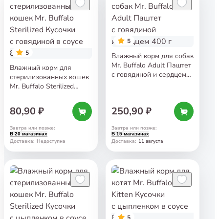
5
5
Влажный корм для собак
Mr. Buffalo Adult Паштет
Влажный корм для
с говядиной и сердцем
стерилизованных кошек
400 г
Mr. Buffalo Sterilized
Кусочки с говядиной
в соусе 85 г
80,90 ₽
250,90 ₽
Завтра или позже
:
Завтра или позже
:
В 20 магазинах
В 15 магазинах
11 августа
Доставка
:
Недоступна
Доставка
:
5