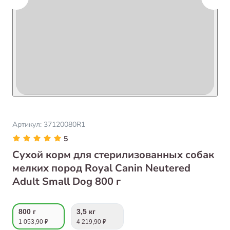
Артикул:
37120080R1
5
Сухой корм для стерилизованных собак
мелких пород Royal Canin Neutered
Adult Small Dog 800 г
800 г
3,5 кг
1 053,90 ₽
4 219,90 ₽