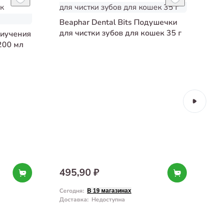
Beaphar Dental Bits Подушечки
для чистки зубов для кошек 35 г
риучения
200 мл
495,90 ₽
Сегодня
:
С
В 19 магазинах
Доставка
:
Недоступна
Д