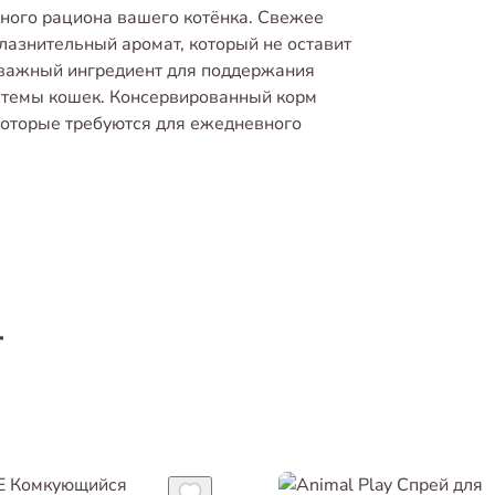
ного рациона вашего котёнка. Свежее
лазнительный аромат, который не оставит
 важный ингредиент для поддержания
истемы кошек. Консервированный корм
которые требуются для ежедневного
т