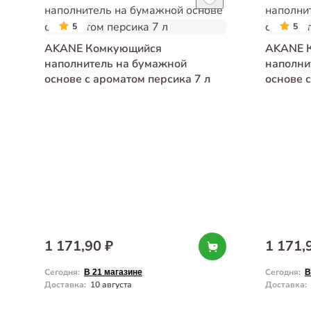
5
5
AKANE Комкующийся
AKANE 
наполнитель на бумажной
наполни
основе с ароматом персика 7 л
основе с
1 171,90 ₽
1 171,
Сегодня
:
Сегодня
:
В 21 магазине
В
Доставка
:
10 августа
Доставка
: