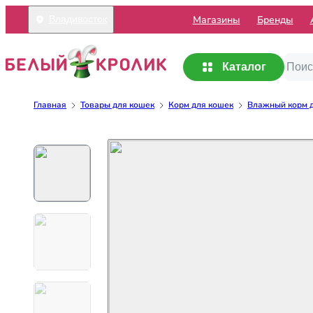
Mагазины
Бренды
Владивосток
Каталог
Главная
Товары для кошек
Корм для кошек
Влажный корм 