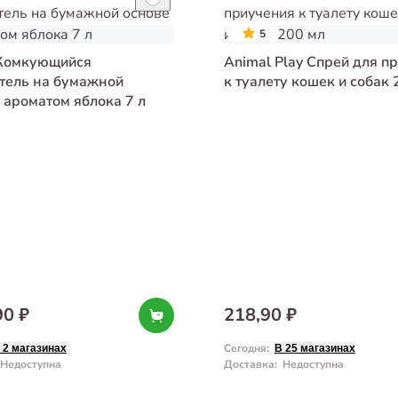
5
Комкующийся
Animal Play Спрей для п
тель на бумажной
к туалету кошек и собак 
 ароматом яблока 7 л
90 ₽
218,90 ₽
Сегодня
:
 2 магазинах
В 25 магазинах
Недоступна
Доставка
:
Недоступна