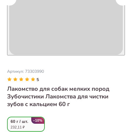
Артикул:
73303990
5
Лакомство для собак мелких пород
Зубочистики Лакомства для чистки
зубов с кальцием 60 г
–10%
60 г / шт.
232,11 ₽