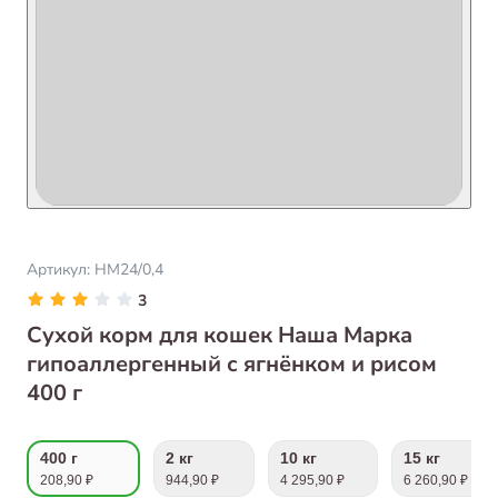
Артикул:
НМ24/0,4
3
Сухой корм для кошек Наша Марка
гипоаллергенный с ягнёнком и рисом
400 г
400 г
2 кг
10 кг
15 кг
208,90 ₽
944,90 ₽
4 295,90 ₽
6 260,90 ₽