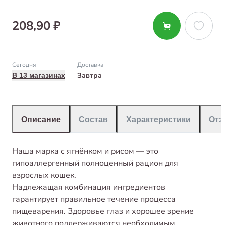
208,90 ₽
Сегодня
Доставка
Завтра
В 13 магазинах
Описание
Состав
Характеристики
От
Наша марка с ягнёнком и рисом — это
гипоаллергенный полноценный рацион для
взрослых кошек.
Надлежащая комбинация ингредиентов
гарантирует правильное течение процесса
пищеварения. Здоровье глаз и хорошее зрение
животного поддерживаются необходимым