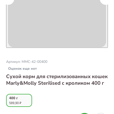
Артикул:
ММС-42-00400
Оценок еще нет
Сухой корм для стерилизованных кошек
Marly&Molly Sterilised с кроликом 400 г
400 г
589,90 ₽