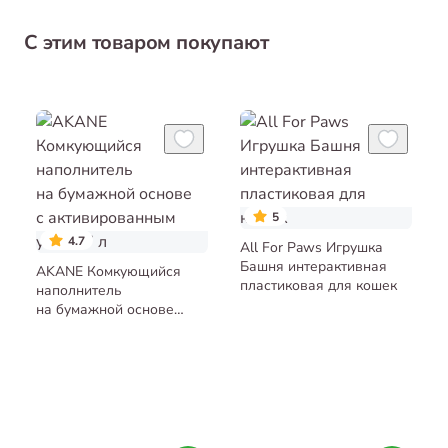
С этим товаром покупают
5
4.7
All For Paws Игрушка
Башня интерактивная
AKANE Комкующийся
пластиковая для кошек
наполнитель
на бумажной основе
с активированным углём
7 л