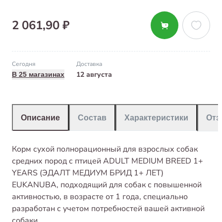
2 061,90 ₽
Сегодня
Доставка
12 августа
В 25 магазинах
Описание
Состав
Характеристики
От
Корм сухой полнорационный для взрослых собак
средних пород с птицей ADULT MEDIUM BREED 1+
YEARS (ЭДАЛТ МЕДИУМ БРИД 1+ ЛЕТ)
EUKANUBA, подходящий для собак с повышенной
активностью, в возрасте от 1 года, специально
разработан с учетом потребностей вашей активной
собаки