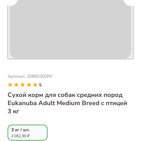
Артикул:
20860300R0
5
Сухой корм для собак средних пород
Eukanuba Adult Medium Breed с птицей
3 кг
3 кг / шт.
2 061,90 ₽