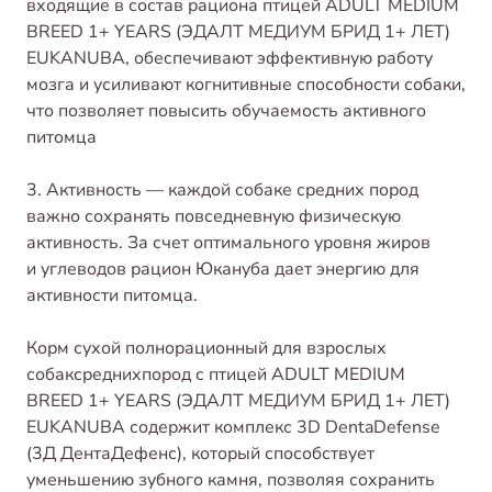
входящие в состав рациона птицей ADULT MEDIUM
BREED 1+ YEARS (ЭДАЛТ МЕДИУМ БРИД 1+ ЛЕТ)
EUKANUBA, обеспечивают эффективную работу
мозга и усиливают когнитивные способности собаки,
что позволяет повысить обучаемость активного
питомца
3. Активность — каждой собаке средних пород
важно сохранять повседневную физическую
активность. За счет оптимального уровня жиров
и углеводов рацион Юкануба дает энергию для
активности питомца.
Корм сухой полнорационный для взрослых
собаксреднихпород с птицей ADULT MEDIUM
BREED 1+ YEARS (ЭДАЛТ МЕДИУМ БРИД 1+ ЛЕТ)
EUKANUBA содержит комплекс 3D DentaDefense
(3Д ДентаДефенс), который способствует
уменьшению зубного камня, позволяя сохранить