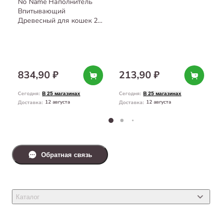
No Name Наполнитель
Впитывающий
Древесный для кошек 25
л
834,90 ₽
213,90 ₽
Сегодня
:
Сегодня
:
В 25 магазинах
В 25 магазинах
12 августа
12 августа
Доставка
:
Доставка
:
Обратная связь
Каталог