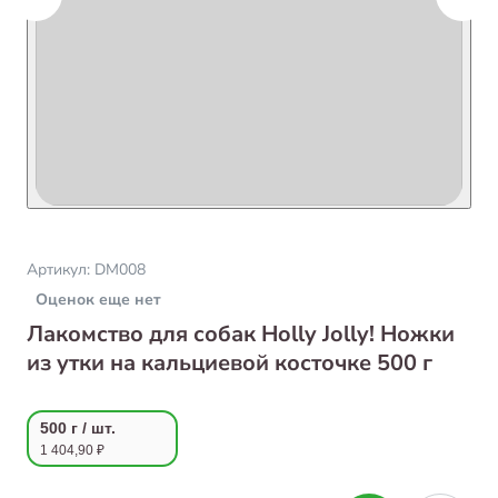
Артикул:
DM008
Оценок еще нет
Лакомство для собак Holly Jolly! Ножки
из утки на кальциевой косточке 500 г
500 г / шт.
1 404,90 ₽