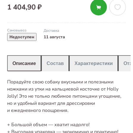
1 404,90 ₽
Самовывоз
Доставка
11 августа
Недоступен
Описание
Состав
Характеристики
От
Порадуйте свою собаку вкусными и полезными
ножками из утки на кальциевой косточке от Holly
Jolly! Это не только любимое питомцами угощение,
но и удобный вариант для дрессировки
и ежедневного поощрения.
+ Большой объем — хватит надолго!
+ Выгодная упаковка — экономично и практично!