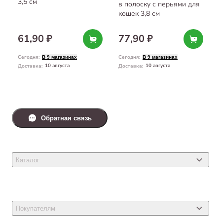
3,5 см
в полоску с перьями для
кошек 3,8 см
61,90 ₽
77,90 ₽
Сегодня
:
Сегодня
:
В 9 магазинах
В 9 магазинах
10 августа
10 августа
Доставка
:
Доставка
:
Обратная связь
Каталог
Товары для кошек
Товары для собак
Покупателям