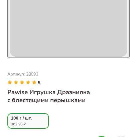
Артикул:
28093
5
Pawise Игрушка Дразнилка
с блестящими перышками
100 г / шт.
362,90 ₽