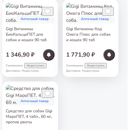
Аптечный товар
Аптечный товар
Gigi Витамины
Gigi Витамины Код
БиоКальциПЕТ для
Омега Плюс для собак
собак и кошек 90 таб
и кошек 90 таб
1 346,90 ₽
1 771,90 ₽
Самовывоз
:
Самовывоз
:
Недоступен
Недоступен
Доставка
:
Недоступна
Доставка
:
Недоступна
Аптечный товар
Средство для собак Gigi
МароПЕТ, 4 табл., 60 мг.,
против рвоты