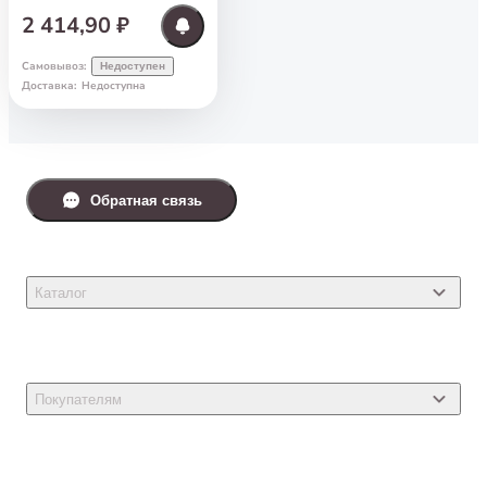
2 414,90 ₽
Самовывоз
:
Недоступен
Доставка
:
Недоступна
Обратная связь
Каталог
Товары для кошек
Товары для собак
Покупателям
Ветеринарные препараты
Акции
Товары для грызунов