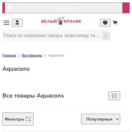
Владивосток
Главная
Все бренды
Aquacons
Aquacons
Все товары Aquacons
Фильтры
Популярные