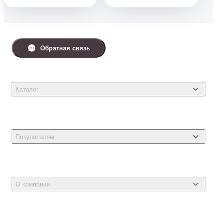
Обратная связь
Каталог
Товары для кошек
Товары для собак
Покупателям
Ветеринарные препараты
Акции
Товары для грызунов
Новости
Товары для птиц
О компании
Статьи
Товары для рыб и рептилий
Магазины
Доставка