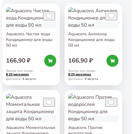
Aquacons Чистая вода
Aquacons Антихлор
Кондиционер для воды
Кондиционер для воды
50 мл
50 мл
166,90 ₽
166,90 ₽
Завтра или позже
:
Завтра или позже
:
В 25 магазинах
В 25 магазинах
8 августа
8 августа
Доставка
:
Доставка
:
Aquacons Моментальная
Aquacons Против
защита Кондиционер
водорослей