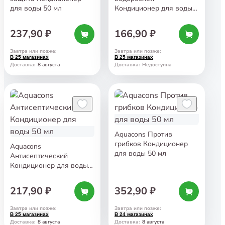
для воды 50 мл
Кондиционер для воды
50 мл
237,90 ₽
166,90 ₽
Завтра или позже
:
Завтра или позже
:
В 25 магазинах
В 25 магазинах
8 августа
Доставка
:
Доставка
:
Недоступна
Aquacons Против
грибков Кондиционер
Aquacons
для воды 50 мл
Антисептический
Кондиционер для воды
50 мл
217,90 ₽
352,90 ₽
Завтра или позже
:
Завтра или позже
:
В 25 магазинах
В 24 магазинах
8 августа
8 августа
Доставка
:
Доставка
: