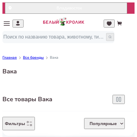
Владивосток
Главная
Все бренды
Вака
Вака
Все товары Вака
Фильтры
Популярные