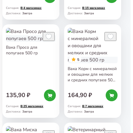
Сегодня
:
Сегодня
:
В 4 магазинах
В 15 магазинах
Завтра
Завтра
Доставка
:
Доставка
:
Вака Просо для
попугаев 500 гр
5
Вака Корм с минералкой
и овощами для мелких
и средних попугаев 500
гр
135,90 ₽
164,90 ₽
Сегодня
:
Сегодня
:
В 25 магазинах
В 7 магазинах
Завтра
Завтра
Доставка
:
Доставка
: