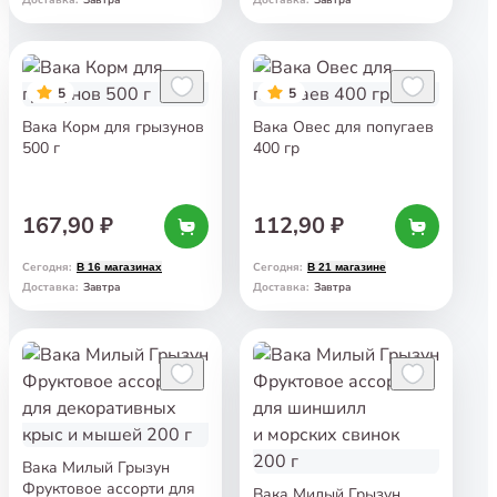
Доставка
:
Доставка
:
5
5
Вака Корм для грызунов
Вака Овес для попугаев
500 г
400 гр
167,90 ₽
112,90 ₽
Сегодня
:
Сегодня
:
В 16 магазинах
В 21 магазине
Завтра
Завтра
Доставка
:
Доставка
:
Вака Милый Грызун
Фруктовое ассорти для
Вака Милый Грызун