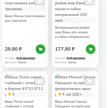
Вака Миска пластиковая
для грызунов
Ветеринарный рыбий
жир Вака для кошек
и собак натуральный
100 капс
29,90 ₽
177,90 ₽
Сегодня
:
Сегодня
:
В 20 магазинах
В 24 магазинах
Завтра
Завтра
Доставка
:
Доставка
:
5
5
Вака Лоток синий
Вака Милый Грызун
глубокий с сеткой
Овощное ассорти для