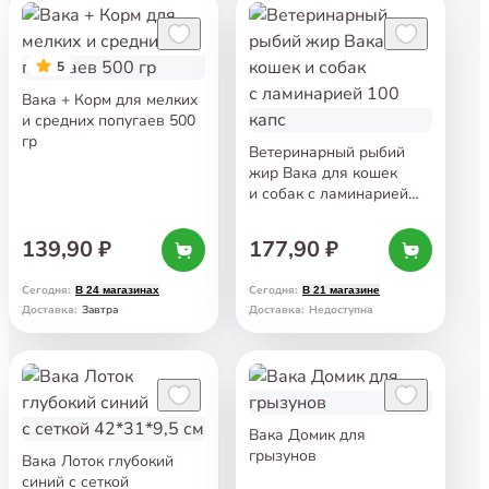
5
Вака + Корм для мелких
и средних попугаев 500
гр
Ветеринарный рыбий
жир Вака для кошек
и собак с ламинарией
100 капс
139,90 ₽
177,90 ₽
Сегодня
:
Сегодня
:
В 24 магазинах
В 21 магазине
Завтра
Доставка
:
Доставка
:
Недоступна
Вака Домик для
грызунов
Вака Лоток глубокий
синий с сеткой