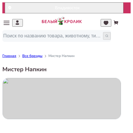
Владивосток
Главная
Все бренды
Мистер Напкин
Мистер Напкин