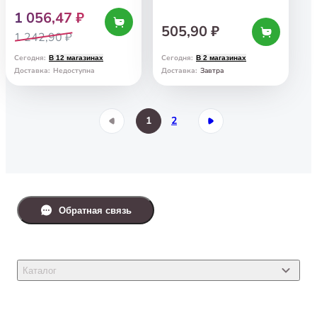
1 056,47 ₽
505,90 ₽
1 242,90 ₽
Сегодня
:
Сегодня
:
В 12 магазинах
В 2 магазинах
Завтра
Доставка
:
Недоступна
Доставка
:
1
2
Обратная связь
Каталог
Товары для кошек