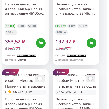
Пеленки для кошек
Пеленки для кошек
и собак Мистер Напкин
и собак Мистер Напкин
впитывающие 45*60см
впитывающие 33*45см
15шт
15шт
15 шт
1 шт
50 шт
15 шт
1 шт
50 шт
100 шт
100 шт
353,52 ₽
197,97 ₽
415,90 ₽
232,90 ₽
Сегодня
:
Сегодня
:
В 25 магазинах
В 24 магазинах
Завтра
Доставка
:
Доставка
:
Недоступна
Акция
Акция
4.5
Пеленки для кошек
Пеленки для кошек
и собак Мистер Напкин
и собак Мистер Напкин
впитывающие 60*90см
впитывающие 33*45см