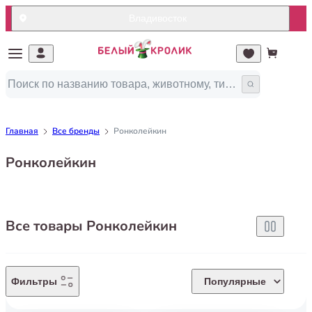
Владивосток
Главная
Все бренды
Ронколейкин
Ронколейкин
Все товары Ронколейкин
Фильтры
Популярные