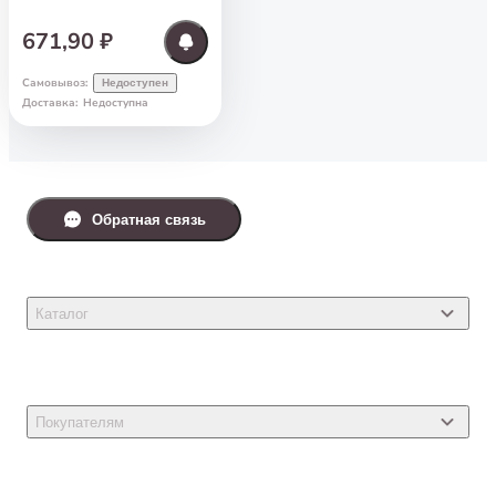
671,90 ₽
Самовывоз
:
Недоступен
Доставка
:
Недоступна
Обратная связь
Каталог
Товары для кошек
Товары для собак
Покупателям
Ветеринарные препараты
Акции
Товары для грызунов