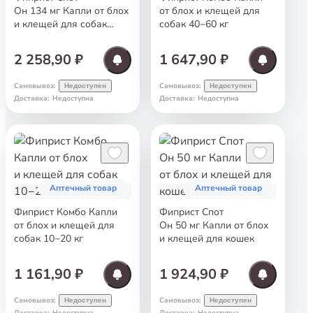
Он 134 мг Капли от блох
от блох и клещей для
и клещей для собак
собак 40−60 кг
10−20 кг
2 258,90 ₽
1 647,90 ₽
Самовывоз
:
Самовывоз
:
Недоступен
Недоступен
Доставка
:
Недоступна
Доставка
:
Недоступна
Аптечный товар
Аптечный товар
Фиприст Комбо Капли
Фиприст Спот
от блох и клещей для
Он 50 мг Капли от блох
собак 10−20 кг
и клещей для кошек
1 161,90 ₽
1 924,90 ₽
Самовывоз
:
Самовывоз
:
Недоступен
Недоступен