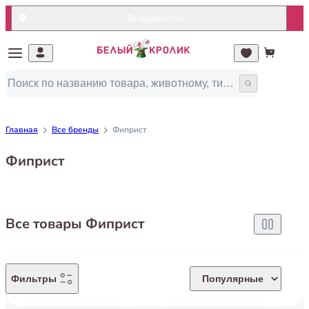
Владивосток
Главная
Все бренды
Фиприст
Фиприст
Все товары Фиприст
Фильтры
Популярные