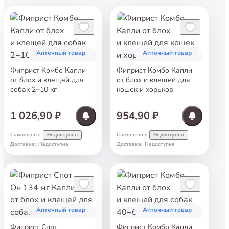
Аптечный товар
Аптечный товар
Фиприст Комбо Капли
Фиприст Комбо Капли
от блох и клещей для
от блох и клещей для
собак 2−10 кг
кошек и хорьков
1 026,90 ₽
954,90 ₽
Самовывоз
:
Самовывоз
:
Недоступен
Недоступен
Доставка
:
Недоступна
Доставка
:
Недоступна
Аптечный товар
Аптечный товар
Фиприст Спот
Фиприст Комбо Капли