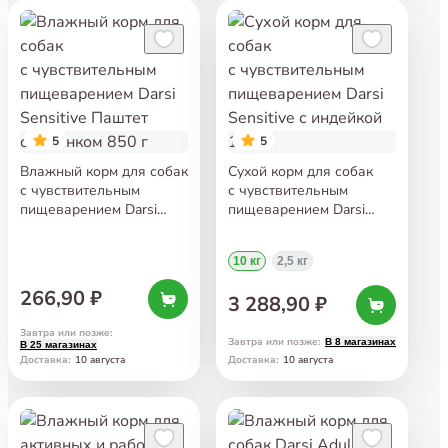
5
5
Влажный корм для собак
Сухой корм для собак
с чувствительным
с чувствительным
пищеварением Darsi
пищеварением Darsi
Sensitive Паштет
Sensitive с индейкой
с ягнёнком 850 г
10 кг
10 кг
2,5 кг
266,90 ₽
3 288,90 ₽
Завтра или позже
:
Завтра или позже
:
В 8 магазинах
В 25 магазинах
10 августа
10 августа
Доставка
:
Доставка
: