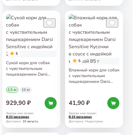
5
5
Сухой корм для собак
с чувствительным
Влажный корм для собак
пищеварением Darsi
с чувствительным
Sensitive с индейкой
пищеварением Darsi
2,5 кг
Sensitive Кусочки в соусе
2,5 кг
10 кг
с индейкой и тыквой 85 г
929,90 ₽
41,90 ₽
Завтра или позже
:
Завтра или позже
:
В 23 магазинах
В 23 магазинах
10 августа
Доставка
:
Доставка
:
Недоступна