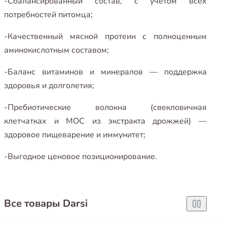
-Сбалансированный состав, с учетом всех
потребностей питомца;
-Качественный мясной протеин с полноценным
аминокислотным составом;
-Баланс витаминов и минералов — поддержка
здоровья и долголетия;
-Пребиотические волокна (свекловичная
клетчатках и МОС из экстракта дрожжей) —
здоровое пищеварение и иммунитет;
-Выгодное ценовое позиционирование.
Все товары Darsi