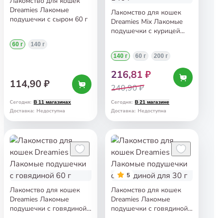
Лакомство для кошек
Dreamies Лакомые
Лакомство для кошек
подушечки с сыром 60 г
Dreamies Mix Лакомые
подушечки с курицей
и мятой 140 г
60 г
140 г
140 г
60 г
200 г
216,81 ₽
114,90 ₽
240,90 ₽
Сегодня
:
Сегодня
:
В 11 магазинах
В 21 магазине
Доставка
:
Недоступна
Доставка
:
Недоступна
5
Лакомство для кошек
Лакомство для кошек
Dreamies Лакомые
Dreamies Лакомые
подушечки с говядиной
подушечки с говядиной
60 г
для 30 г