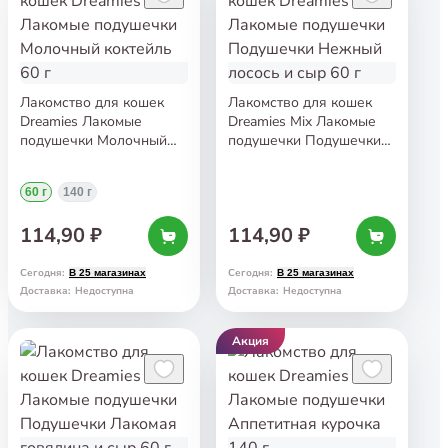
Лакомство для кошек
Лакомство для кошек
Dreamies Лакомые
Dreamies Mix Лакомые
подушечки Молочный
подушечки Подушечки
коктейль 60 г
Нежный лосось и сыр
60 г
60 г
140 г
114,90 ₽
114,90 ₽
Сегодня
:
Сегодня
:
В 25 магазинах
В 25 магазинах
Доставка
:
Недоступна
Доставка
:
Недоступна
Акция