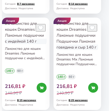
Сегодня
:
Сегодня
:
В 7 магазинах
В 14 магазинах
Доставка
:
Недоступна
Доставка
:
Недоступна
Акция
Акция
Лакомство для кошек
Dreamies Лакомые
Лакомство для кошек
подушечки с индейкой
Dreamies Mix Лакомые
140 г
подушечки Подушечки
Лакомая говядина и сыр
140 г
60 г
140 г
140 г
60 г
216,81 ₽
216,81 ₽
240,90 ₽
240,90 ₽
Сегодня
:
Сегодня
:
В 15 магазинах
В 25 магазинах
Доставка
:
Недоступна
Доставка
:
Недоступна