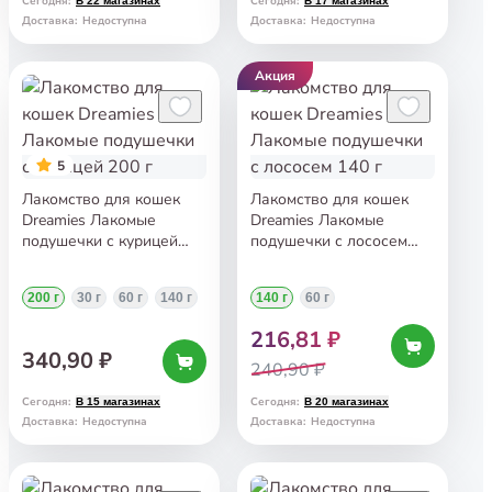
Сегодня
:
Сегодня
:
В 22 магазинах
В 17 магазинах
Доставка
:
Недоступна
Доставка
:
Недоступна
Акция
5
Лакомство для кошек
Лакомство для кошек
Dreamies Лакомые
Dreamies Лакомые
подушечки с курицей
подушечки с лососем
200 г
140 г
200 г
30 г
60 г
140 г
140 г
60 г
216,81 ₽
340,90 ₽
240,90 ₽
Сегодня
:
Сегодня
:
В 15 магазинах
В 20 магазинах
Доставка
:
Недоступна
Доставка
:
Недоступна