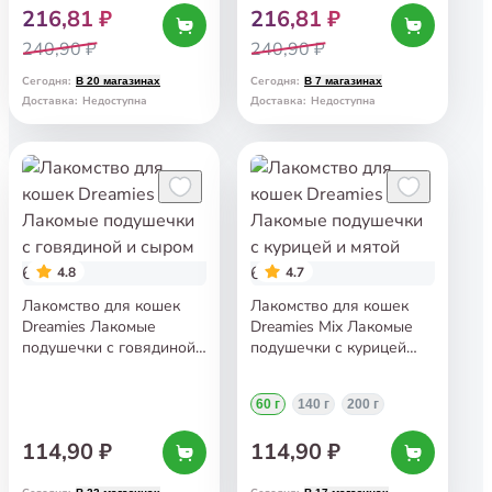
216,81 ₽
216,81 ₽
240,90 ₽
240,90 ₽
Сегодня
:
Сегодня
:
В 20 магазинах
В 7 магазинах
Доставка
:
Недоступна
Доставка
:
Недоступна
4.8
4.7
Лакомство для кошек
Лакомство для кошек
Dreamies Лакомые
Dreamies Mix Лакомые
подушечки с говядиной
подушечки с курицей
и сыром 60 г
и мятой 60 г
60 г
140 г
200 г
114,90 ₽
114,90 ₽