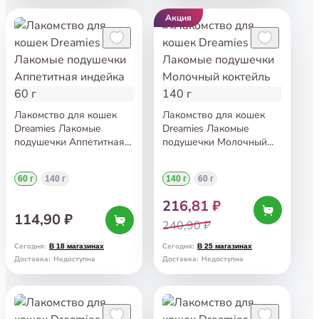
Акция
Лакомство для кошек
Лакомство для кошек
Dreamies Лакомые
Dreamies Лакомые
подушечки Аппетитная
подушечки Молочный
индейка 60 г
коктейль 140 г
60 г
140 г
140 г
60 г
216,81 ₽
114,90 ₽
240,90 ₽
Сегодня
:
Сегодня
:
В 18 магазинах
В 25 магазинах
Доставка
:
Недоступна
Доставка
:
Недоступна