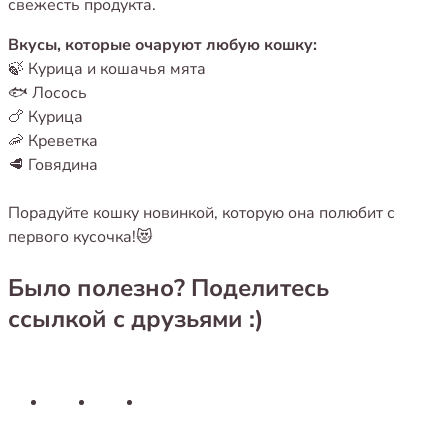
свежесть продукта.
Вкусы, которые очаруют любую кошку:
🍃 Курица и кошачья мята
🐟 Лосось
🍗 Курица
🦐 Креветка
🥩 Говядина
Порадуйте кошку новинкой, которую она полюбит с
первого кусочка!😻
Было полезно? Поделитесь
ссылкой с друзьями :)