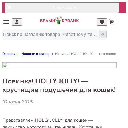
Владивосток
Главная
Новости и статьи
Новинка! HOLLY JOLLY! — хрустящие подуш
Новинка! HOLLY JOLLY! —
хрустящие подушечки для кошек!
02 июня 2025
Представляем HOLLY JOLLY! для кошек —
лакомство, которого вы так ждали! Хрустящие