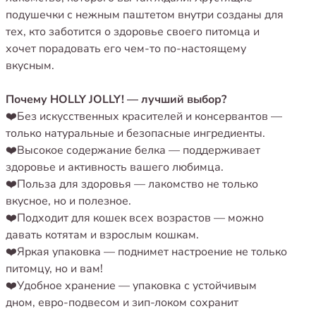
подушечки с нежным паштетом внутри созданы для
тех, кто заботится о здоровье своего питомца и
хочет порадовать его чем-то по-настоящему
вкусным.
Почему HOLLY JOLLY! — лучший выбор?
❤️Без искусственных красителей и консервантов —
только натуральные и безопасные ингредиенты.
❤️Высокое содержание белка — поддерживает
здоровье и активность вашего любимца.
❤️Польза для здоровья — лакомство не только
вкусное, но и полезное.
❤️Подходит для кошек всех возрастов — можно
давать котятам и взрослым кошкам.
❤️Яркая упаковка — поднимет настроение не только
питомцу, но и вам!
❤️Удобное хранение — упаковка с устойчивым
дном, евро-подвесом и зип-локом сохранит