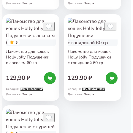
Завтра
Завтра
Доставка
:
Доставка
:
5
Лакомство для кошек
Лакомство для кошек
Holly Jolly Подушечки
Holly Jolly Подушечки
с лососем 60 гр
с говядиной 60 гр
129,90 ₽
129,90 ₽
Сегодня
:
Сегодня
:
В 25 магазинах
В 25 магазинах
Завтра
Завтра
Доставка
:
Доставка
: