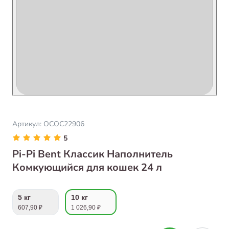
Артикул:
ОСОС22906
5
Pi-Pi Bent Классик Наполнитель
Комкующийся для кошек 24 л
5 кг
10 кг
607,90 ₽
1 026,90 ₽