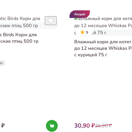
Акция
5
ic Birds Корм для
ских птиц 500 гр
Влажный корм для котят 
до 12 месяцев Whiskas Р
с курицей 75 г
 кг
 ₽
30,90 ₽
36,90 ₽