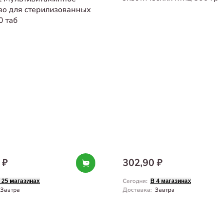
во для стерилизованных
0 таб
 ₽
302,90 ₽
Сегодня
:
 25 магазинах
В 4 магазинах
Завтра
Доставка
:
Завтра