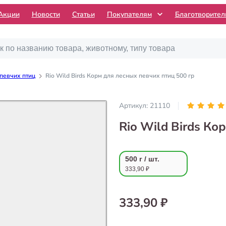
Акции
Новости
Статьи
Покупателям
Благотворите
 певчих птиц
Rio Wild Birds Корм для лесных певчих птиц 500 гр
Артикул:
21110
Rio Wild Birds Ко
500 г / шт.
333,90 ₽
333,90 ₽