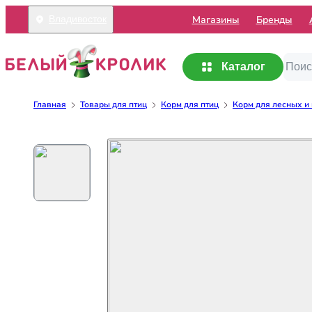
Mагазины
Бренды
Владивосток
Каталог
Главная
Товары для птиц
Корм для птиц
Корм для лесных и