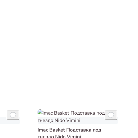
Imac Basket Подставка под
р
гнездо Nido Vimini