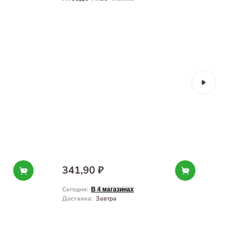
341,90 ₽
Сегодня
:
С
В 4 магазинах
Доставка
:
Завтра
Д