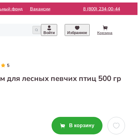
льный фонд
Вакансии
8 (800) 234-00-44
Корзина
Войти
Избранное
5
рм для лесных певчих птиц 500 гр
В корзину