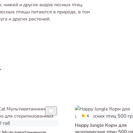
 чижей и других видов лесных птиц.
есные птицы питаются в природе, в том
уга и других растений.
т
4
Happy Jungle Корм для
экзотических птиц 500 г
t Мультивитаминное