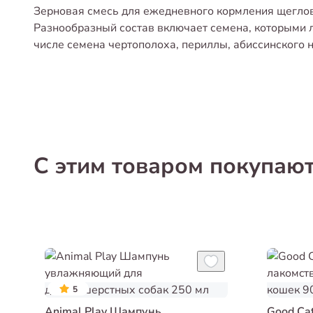
Зерновая смесь для ежедневного кормления щеглов,
Разнообразный состав включает семена, которыми л
числе семена чертополоха, периллы, абиссинского н
С этим товаром покупаю
5
Animal Play Шампунь
Good Ca