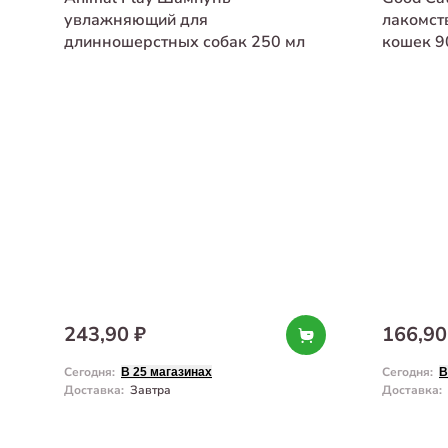
увлажняющий для
лакомст
длинношерстных собак 250 мл
кошек 9
243,90 ₽
166,90
Сегодня
:
Сегодня
:
В 25 магазинах
В
Доставка
:
Завтра
Доставка
: