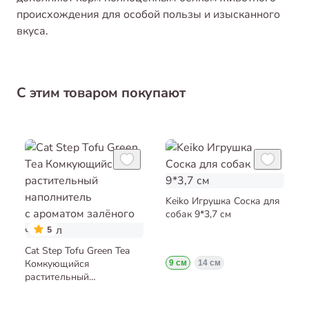
происхождения для особой пользы и изысканного
вкуса.
С этим товаром покупают
Keiko Игрушка Соска для
собак 9*3,7 см
5
Cat Step Tofu Green Tea
Комкующийся
9 см
14 см
растительный
наполнитель с ароматом
залёного чая 6 л