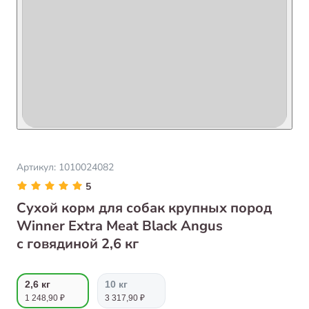
Артикул:
1010024082
5
Сухой корм для собак крупных пород
Winner Extra Meat Black Angus
с говядиной 2,6 кг
2,6 кг
10 кг
1 248,90 ₽
3 317,90 ₽