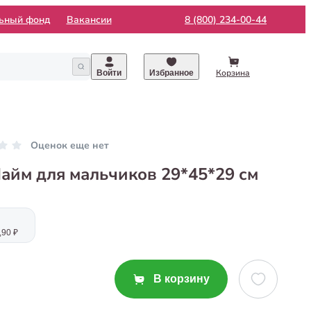
льный фонд
Вакансии
8 (800) 234-00-44
Корзина
Войти
Избранное
Оценок еще нет
Лайм для мальчиков 29*45*29 см
,90 ₽
В корзину