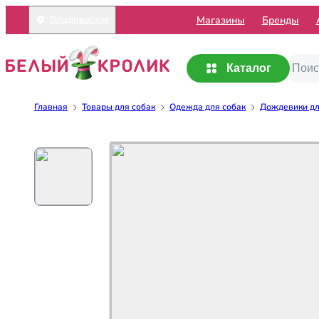
Mагазины
Бренды
Владивосток
Каталог
Главная
Товары для собак
Одежда для собак
Дождевики дл