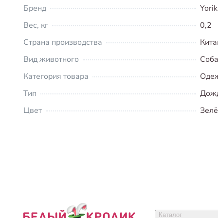
Бренд
Yorik
Вес, кг
0,2
Страна производства
Кита
Вид животного
Соба
Категория товара
Одеж
Тип
Дож
Цвет
Зел
Каталог