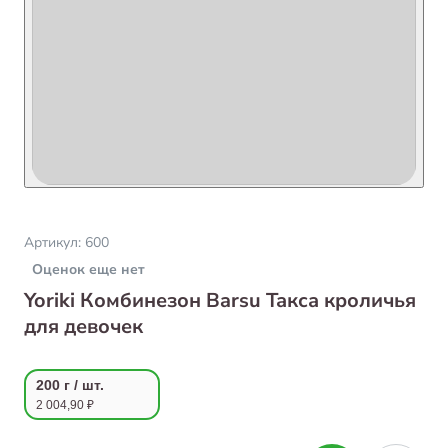
Артикул:
600
Оценок еще нет
Yoriki Комбинезон Barsu Такса кроличья
для девочек
200 г / шт.
2 004,90 ₽