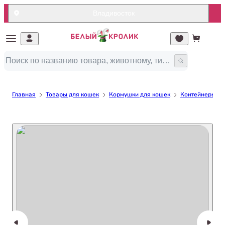
Владивосток
Главная
Товары для кошек
Кормушки для кошек
Контейнеры дл