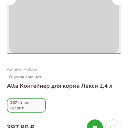
Артикул:
М8585
Оценок еще нет
Alta Контейнер для корма Лекси 2,4 л
207 г / шт.
397,90 ₽
397,90 ₽