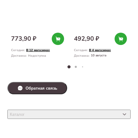
773,90 ₽
492,90 ₽
Сегодня
:
Сегодня
:
В 12 магазинах
В 4 магазинах
10 августа
Доставка
:
Недоступна
Доставка
:
Обратная связь
Каталог
Товары для кошек