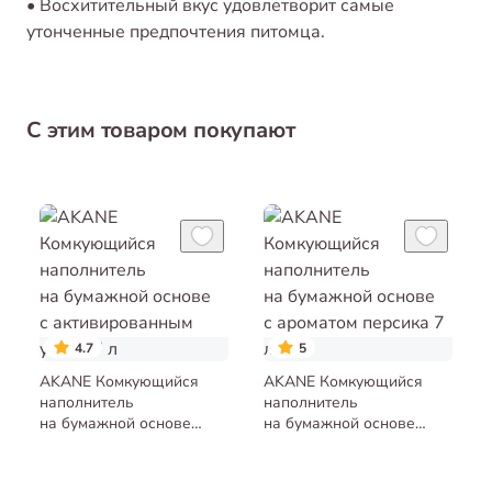
• Восхитительный вкус удовлетворит самые
утонченные предпочтения питомца.
С этим товаром покупают
4.7
5
AKANE Комкующийся
AKANE Комкующийся
наполнитель
наполнитель
на бумажной основе
на бумажной основе
с активированным углём
с ароматом персика 7 л
7 л