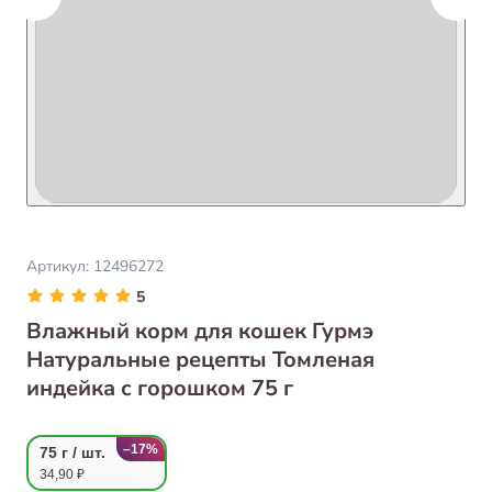
Артикул:
12496272
5
Влажный корм для кошек Гурмэ
Натуральные рецепты Томленая
индейка с горошком 75 г
–17%
75 г / шт.
34,90 ₽