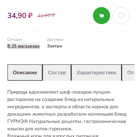
34,90 ₽
41,90 ₽
Сегодня
Доставка
Завтра
В 25 магазинах
Описание
Состав
Характеристики
От
Природа вдохновляет шеф-поваров лучших
ресторанов на создание блюд из натуральных
ингредиентов, а эксперты в области кормов для
домашних животных разработали коллекцию блюд
ГУРМЭ® Натуральные рецепты, гастрономические
изыски для котов-гурманов.
Влажный корм для взрослых питомцев