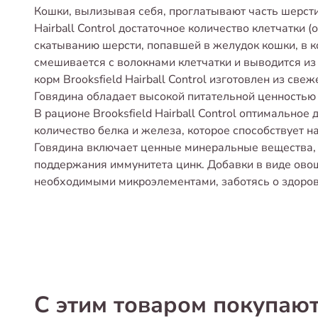
Кошки, вылизывая себя, проглатывают часть шерсти.
Hairball Control достаточное количество клетчатки 
скатыванию шерсти, попавшей в желудок кошки, в к
смешивается с волокнами клетчатки и выводится из
корм Brooksfield Hairball Control изготовлен из св
Говядина обладает высокой питательной ценностью
В рационе Brooksfield Hairball Control оптимальное
количество белка и железа, которое способствует 
Говядина включает ценные минеральные вещества, 
поддержания иммунитета цинк. Добавки в виде овощ
необходимыми микроэлементами, заботясь о здоров
С этим товаром покупаю