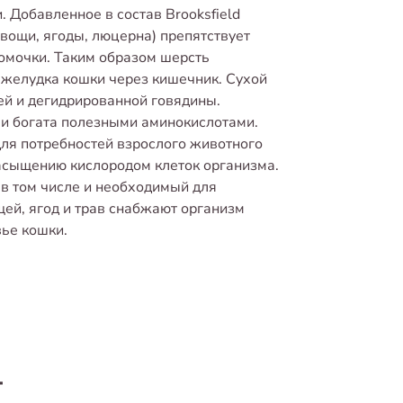
 Добавленное в состав Brooksfield
(овощи, ягоды, люцерна) препятствует
омочки. Таким образом шерсть
 желудка кошки через кишечник. Сухой
ежей и дегидрированной говядины.
 и богата полезными аминокислотами.
 для потребностей взрослого животного
насыщению кислородом клеток организма.
в том числе и необходимый для
ей, ягод и трав снабжают организм
ье кошки.
т