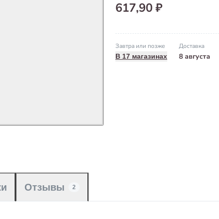
617,90 ₽
Завтра или позже
Доставка
8 августа
В 17 магазинах
ки
Отзывы
2