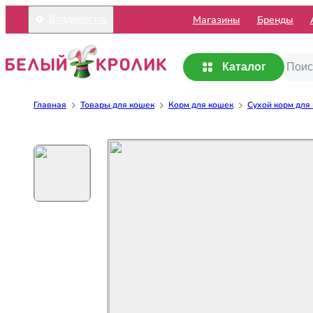
Mагазины
Бренды
Владивосток
Каталог
Главная
Товары для кошек
Корм для кошек
Сухой корм для