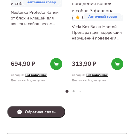
Аптечный товар
Neoterica Protecto Капли
Аптечный товар
от блох и клещей для
5
кошек и собак весом
Veda Кот Баюн Настой
4−10 кг
Препарат для коррекции
нарушений поведения
кошек и собак 3 флакона
по 10 мл
694,90 ₽
313,90 ₽
Сегодня
:
Сегодня
:
В 4 магазинах
В 5 магазинах
Доставка
:
Недоступна
Доставка
:
Недоступна
Обратная связь