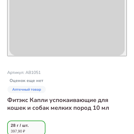
Артикул:
AB1051
Оценок еще нет
Аптечный товар
Фитэкс Капли успокаивающие для
кошек и собак мелких пород 10 мл
28 г / шт.
397,90 ₽