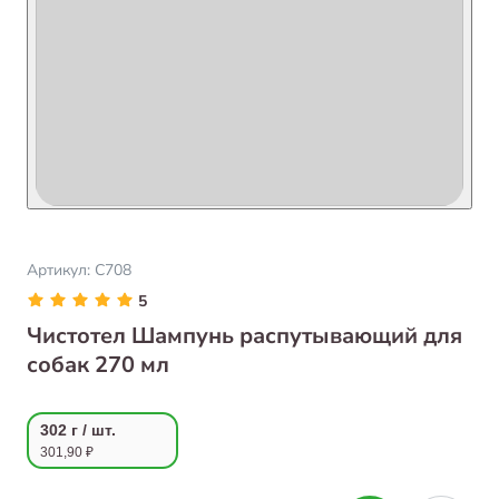
Артикул:
C708
5
Чистотел Шампунь распутывающий для
собак 270 мл
302 г / шт.
301,90 ₽