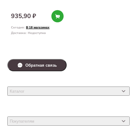
935,90 ₽
Сегодня
:
В 18 магазинах
Доставка
:
Недоступна
Обратная связь
Каталог
Товары для кошек
Товары для собак
Покупателям
Ветеринарные препараты