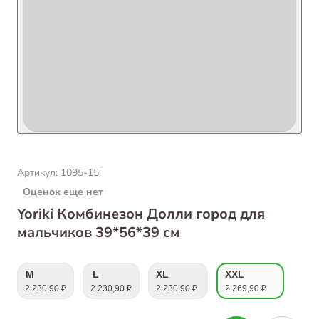
Артикул:
1095-15
Оценок еще нет
Yoriki Комбинезон Долли город для
мальчиков 39*56*39 см
M
L
XL
XXL
2 230,90 ₽
2 230,90 ₽
2 230,90 ₽
2 269,90 ₽