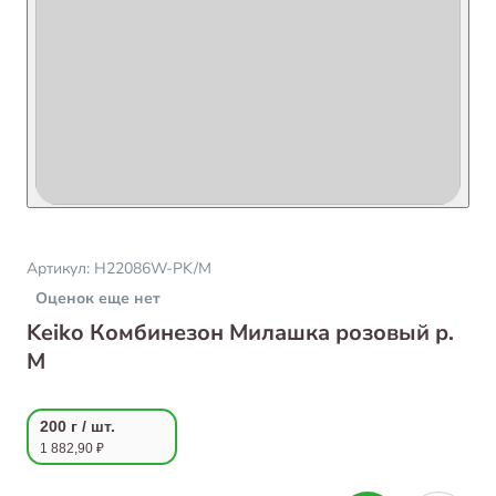
Артикул:
H22086W-PK/M
Оценок еще нет
Keiko Комбинезон Милашка розовый р.
M
200 г / шт.
1 882,90 ₽