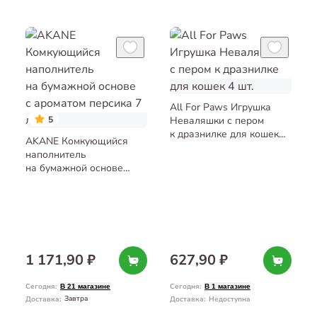
All For Paws Игрушка
5
Неваляшки с пером
к дразнилке для кошек
AKANE Комкующийся
4 шт.
наполнитель
на бумажной основе
с ароматом персика 7 л
1 171,90 ₽
627,90 ₽
Сегодня
:
Сегодня
:
В 21 магазине
В 1 магазине
Завтра
Доставка
:
Доставка
:
Недоступна