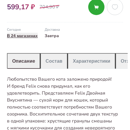
599,17 ₽
704,90 ₽
Сегодня
Доставка
Завтра
В 24 магазинах
Описание
Состав
Характеристики
От
Любопытство Вашего кота заложено природой!
И бренд Felix снова придумал, как его
удовлетворить. Представляем Felix Двойная
Вкуснятина — сухой корм для кошек, который
полностью соответствует потребностям Вашего
озорника. Восхитительное сочетание двух текстур
в одной упаковке: хрустящие гранулы смешаны
с мягкими кусочками для создания невероятного