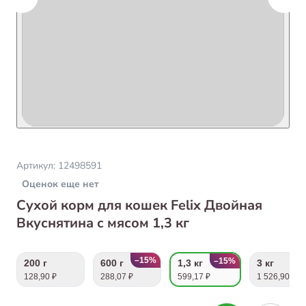
Артикул:
12498591
Оценок еще нет
Сухой корм для кошек Felix Двойная
Вкуснятина с мясом 1,3 кг
–15%
–15%
200 г
600 г
1,3 кг
3 кг
128,90 ₽
288,07 ₽
599,17 ₽
1 526,90 ₽