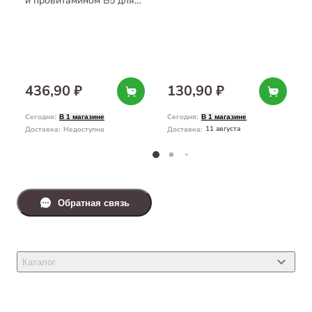
и провитамином B5 для
щенков 200 мл
436,90 ₽
130,90 ₽
Сегодня
:
Сегодня
:
В 1 магазине
В 1 магазине
11 августа
Доставка
:
Недоступна
Доставка
:
Обратная связь
Каталог
Товары для кошек