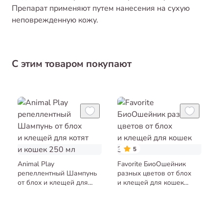
Препарат применяют путем нанесения на сухую
неповрежденную кожу.
С этим товаром покупают
5
Animal Play
Favorite БиоОшейник
репеллентный Шампунь
разных цветов от блох
от блох и клещей для
и клещей для кошек
котят и кошек 250 мл
35 см