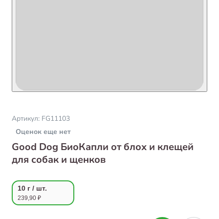
Артикул:
FG11103
Оценок еще нет
Good Dog БиоКапли от блох и клещей
для собак и щенков
10 г / шт.
239,90 ₽