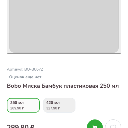
Артикул:
BO-3067Z
Оценок еще нет
Bobo Миска Бамбук пластиковая 250 мл
250 мл
420 мл
289,90 ₽
327,90 ₽
289,90 ₽