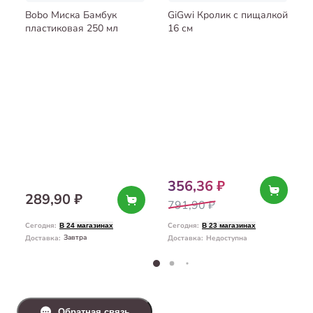
Bobo Миска Бамбук
GiGwi Кролик с пищалкой
пластиковая 250 мл
16 см
356,36 ₽
289,90 ₽
791,90 ₽
Сегодня
:
Сегодня
:
В 24 магазинах
В 23 магазинах
Завтра
Доставка
:
Доставка
:
Недоступна
Обратная связь