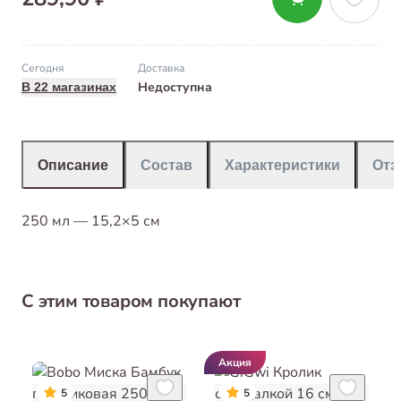
Сегодня
Доставка
Недоступна
В 22 магазинах
Описание
Состав
Характеристики
От
250 мл — 15,2×5 см
С этим товаром покупают
Акция
5
5