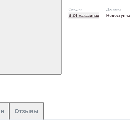
Сегодня
Доставка
Недоступн
В 24 магазинах
ки
Отзывы