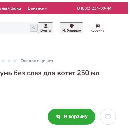
льный фонд
Вакансии
8 (800) 234-00-44
Корзина
Войти
Избранное
Оценок еще нет
нь без слез для котят 250 мл
В корзину