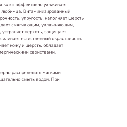
я котят эффективно ухаживает
о любимца. Витаминизированный
рочность, упругость, наполняет шерсть
ладает смягчающим, увлажняющим,
 устраняет перхоть, защищает
силивает естественный окрас шерсти.
няет кожу и шерсть, обладает
ергическими свойствами.
мерно распределить мягкими
щательно смыть водой. При