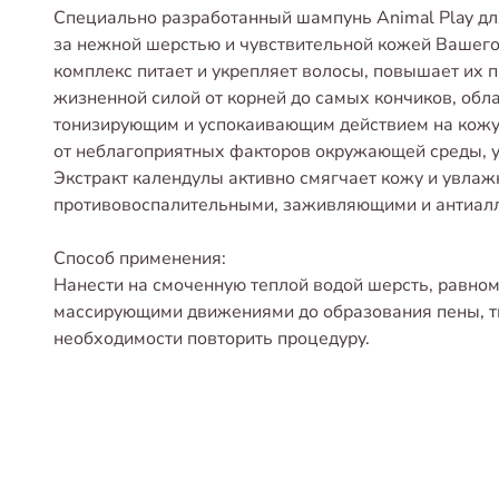
Специально разработанный шампунь Animal Play дл
за нежной шерстью и чувствительной кожей Вашег
комплекс питает и укрепляет волосы, повышает их п
жизненной силой от корней до самых кончиков, об
тонизирующим и успокаивающим действием на кожу,
от неблагоприятных факторов окружающей среды, у
Экстракт календулы активно смягчает кожу и увлаж
противовоспалительными, заживляющими и антиалл
Способ применения:
Нанести на смоченную теплой водой шерсть, равно
массирующими движениями до образования пены, т
необходимости повторить процедуру.