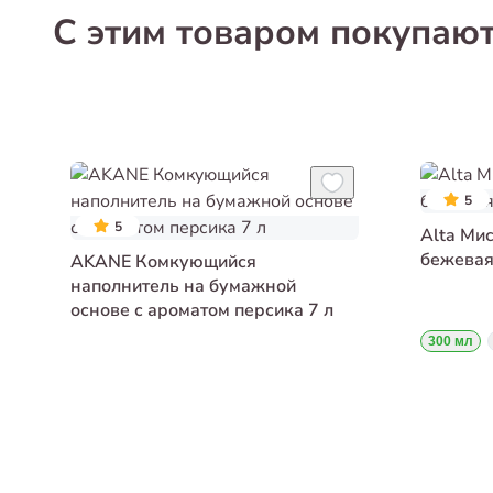
С этим товаром покупаю
5
5
Alta Ми
бежевая
AKANE Комкующийся
наполнитель на бумажной
основе с ароматом персика 7 л
300 мл