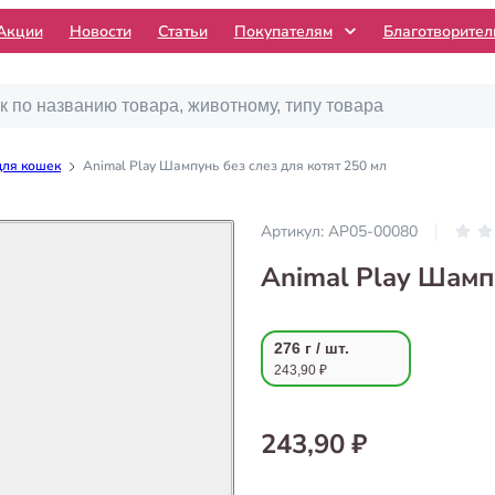
Акции
Новости
Статьи
Покупателям
Благотворите
ля кошек
Animal Play Шампунь без слез для котят 250 мл
Артикул:
AP05-00080
Animal Play Шампу
276 г / шт.
243,90 ₽
243,90 ₽