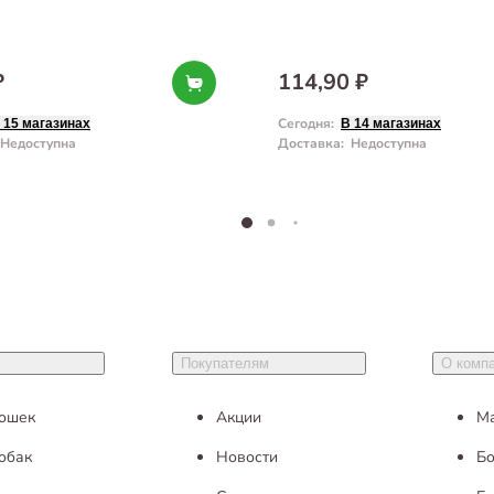
₽
114,90 ₽
Сегодня
:
 15 магазинах
В 14 магазинах
Недоступна
Доставка
:
Недоступна
Покупателям
О комп
кошек
Акции
М
обак
Новости
Бо