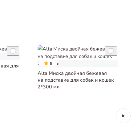
5
евая для
Alta Миска двойная бежевая
на подставке для собак и кошек
2*300 мл