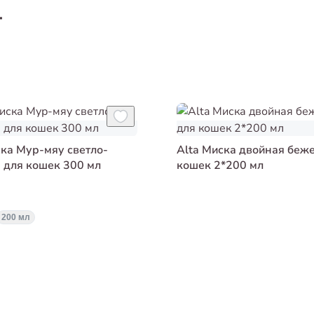
т
ска Мур-мяу светло-
Alta Миска двойная беж
 для кошек 300 мл
кошек 2*200 мл
200 мл