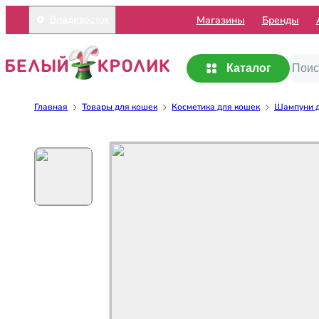
Mагазины
Бренды
Владивосток
Каталог
Главная
Товары для кошек
Косметика для кошек
Шампуни д