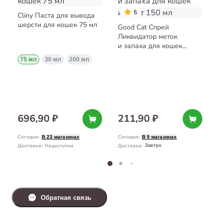
5
Cliny Паста для вывода
шерсти для кошек 75 мл
Good Cat Спрей
Ликвидатор меток
и запаха для кошек
и котят 150 мл
75 мл
30 мл
200 мл
696,90 ₽
211,90 ₽
Сегодня
:
Сегодня
:
В 23 магазинах
В 9 магазинах
Завтра
Доставка
:
Недоступна
Доставка
:
Обратная связь