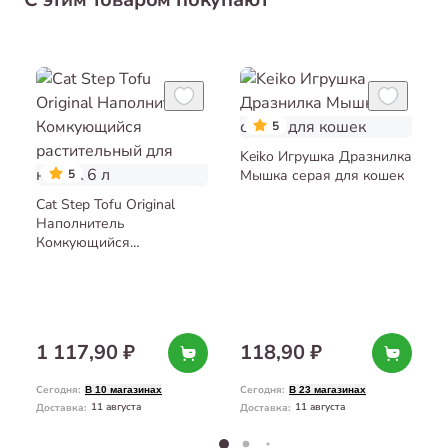
5
Keiko Игрушка Дразнилка
5
Мышка серая для кошек
Cat Step Tofu Original
Наполнитель
Комкующийся
растительный для кошек
6 л
1 117,90 ₽
118,90 ₽
Сегодня
:
Сегодня
:
В 10 магазинах
В 23 магазинах
11 августа
11 августа
Доставка
:
Доставка
: