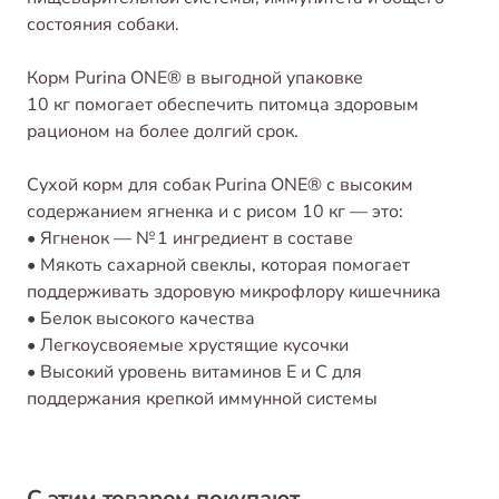
состояния собаки.
Корм Purina ONE® в выгодной упаковке
10 кг помогает обеспечить питомца здоровым
рационом на более долгий срок.
Сухой корм для собак Purina ONE® с высоким
содержанием ягненка и с рисом 10 кг — это:
• Ягненок — № 1 ингредиент в составе
• Мякоть сахарной свеклы, которая помогает
поддерживать здоровую микрофлору кишечника
• Белок высокого качества
• Легкоусвояемые хрустящие кусочки
• Высокий уровень витаминов E и С для
поддержания крепкой иммунной системы
С этим товаром покупают