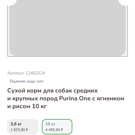
Артикул:
12452324
Оценок еще нет
Сухой корм для собак средних
и крупных пород Purina One с ягненком
и рисом 10 кг
3,8 кг
10 кг
1 925,90 ₽
4 495,90 ₽