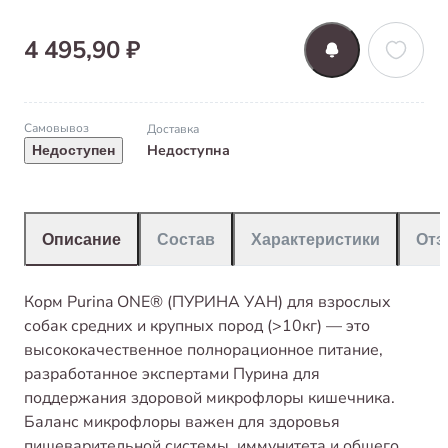
4 495,90 ₽
Самовывоз
Доставка
Недоступна
Недоступен
Описание
Состав
Характеристики
От
Корм Purina ONE® (ПУРИНА УАН) для взрослых
собак средних и крупных пород (>10кг) — это
высококачественное полнорационное питание,
разработанное экспертами Пурина для
поддержания здоровой микрофлоры кишечника.
Баланс микрофлоры важен для здоровья
пищеварительной системы, иммунитета и общего