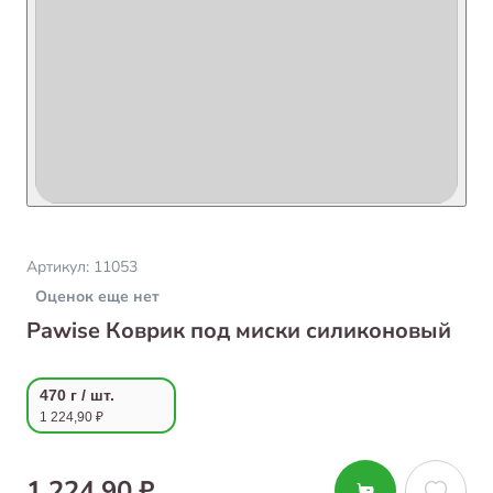
Артикул:
11053
Оценок еще нет
Pawise Коврик под миски силиконовый
470 г / шт.
1 224,90 ₽
1 224,90 ₽