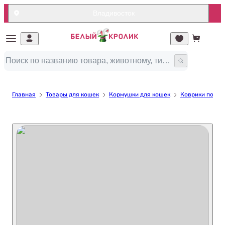
Владивосток
Главная
Товары для кошек
Кормушки для кошек
Коврики под м