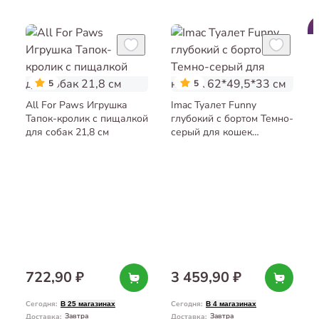
5
5
All For Paws Игрушка
Imac Туалет Funny
Тапок-кролик с пищалкой
глубокий с бортом Темно-
для собак 21,8 см
серый для кошек
62*49,5*33 см
722,90 ₽
3 459,90 ₽
Сегодня
:
Сегодня
:
В 25 магазинах
В 4 магазинах
Завтра
Завтра
Доставка
:
Доставка
: