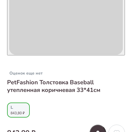
Оценок еще нет
PetFashion Толстовка Baseball
утепленная коричневая 33*41см
L
843,80 ₽