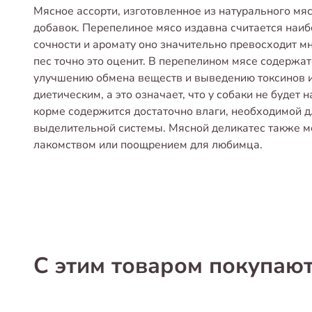
Мясное ассорти, изготовленное из натурального мя
добавок. Перепелиное мясо издавна считается наиб
сочности и аромату оно значительно превосходит мн
пес точно это оценит. В перепелином мясе содержа
улучшению обмена веществ и выведению токсинов и
диетическим, а это означает, что у собаки не будет
корме содержится достаточно влаги, необходимой 
выделительной системы. Мясной деликатес также м
лакомством или поощрением для любимца.
С этим товаром покупаю