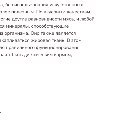
са, без использования искусственных
олее полезным. По вкусовым качествам,
огие другие разновидности мяса, и любой
тся минералы, способствующие
з организма. Оно также является
 накапливаться жировая ткань. В этом
для правильного функционирования
ожет быть диетическим кормом,
т