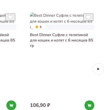
5
ейкой
Best Dinner Суфле с телятиной
сяцев 85
для кошек и котят с 6 месяцев 85
гр
106,90 ₽