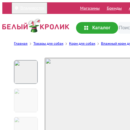
Mагазины
Бренды
Владивосток
Каталог
Главная
Товары для собак
Корм для собак
Влажный корм дл