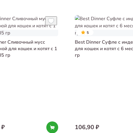
5
nner Сливочный мусс
Best Dinner Суфле с инд
ной для кошек и котят с 1
для кошек и котят с 6 ме
85 гр
гр
 ₽
106,90 ₽