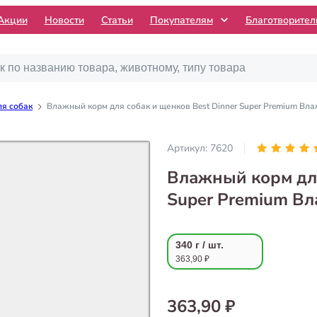
Акции
Новости
Статьи
Покупателям
Благотворите
я собак
Влажный корм для собак и щенков Best Dinner Super Premium Вла
Артикул:
7620
Влажный корм для
Super Premium Вл
340 г / шт.
363,90 ₽
363,90 ₽