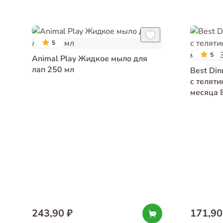
5
5
Animal Play Жидкое мыло для
лап 250 мл
Best Di
с теляти
месяца 
243,90 ₽
171,90