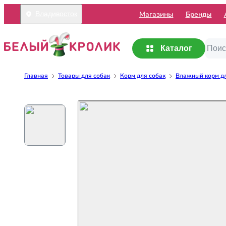
Mагазины
Бренды
Владивосток
Каталог
Главная
Товары для собак
Корм для собак
Влажный корм дл