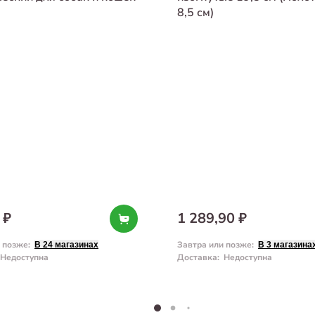
8,5 см)
 ₽
1 289,90 ₽
и позже
:
Завтра или позже
:
В 24 магазинах
В 3 магазина
Недоступна
Доставка
:
Недоступна