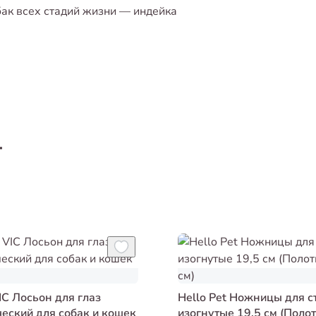
ак всех стадий жизни — индейка
т
IC Лосьон для глаз
Hello Pet Ножницы для 
ческий для собак и кошек
изогнутые 19,5 см (Поло