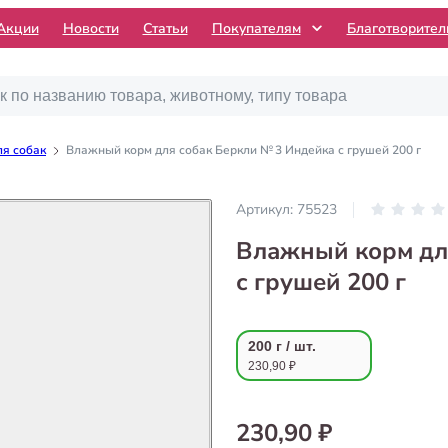
Акции
Новости
Статьи
Покупателям
Благотворите
я собак
Влажный корм для собак Беркли № 3 Индейка с грушей 200 г
Артикул:
75523
Влажный корм дл
с грушей 200 г
200 г / шт.
230,90 ₽
230,90 ₽