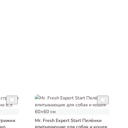
стрижки
Mr. Fresh Expert Start Пелёнки
тно
впитывающие для собак и кошек