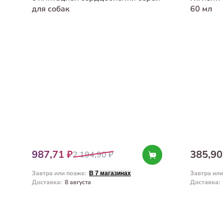
для собак
60 мл
987,71 ₽
385,90
2 194,90 ₽
Завтра или позже
:
Завтра ил
В 7 магазинах
Доставка
:
8 августа
Доставка
: