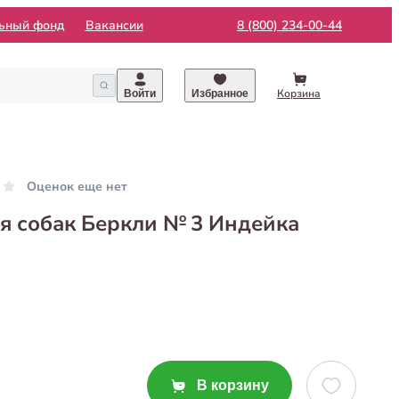
льный фонд
Вакансии
8 (800) 234-00-44
Корзина
Войти
Избранное
Оценок еще нет
я собак Беркли № 3 Индейка
В корзину