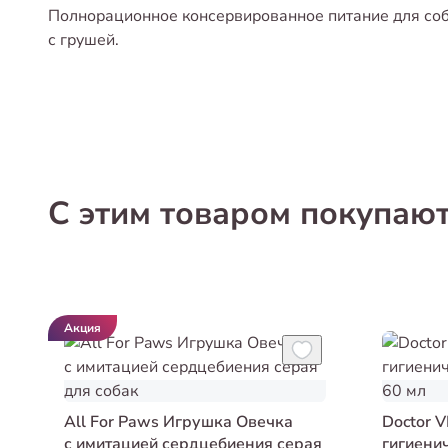
Полнорационное консервированное питание для соб
с грушей.
С этим товаром покупаю
Акция
All For Paws Игрушка Овечка
Doctor V
с имитацией сердцебиения серая
гигиени