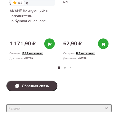
мл
4.7
AKANE Комкующийся
наполнитель
на бумажной основе
с активированным углём
7 л
1 171,90 ₽
62,90 ₽
Сегодня
:
Сегодня
:
В 23 магазинах
В 6 магазинах
Завтра
Завтра
Доставка
:
Доставка
:
Обратная связь
Каталог