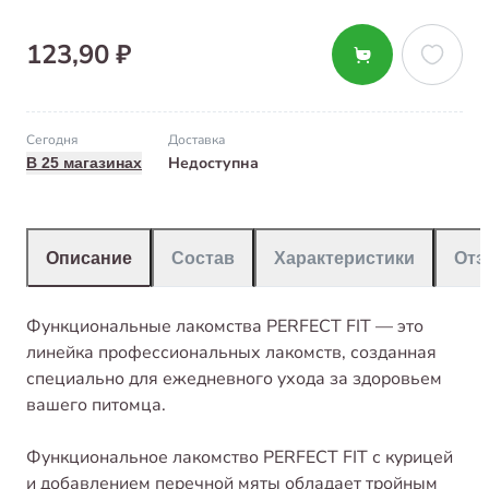
123,90 ₽
Сегодня
Доставка
Недоступна
В 25 магазинах
Описание
Состав
Характеристики
От
Функциональные лакомства PERFECT FIT — это
линейка профессиональных лакомств, созданная
специально для ежедневного ухода за здоровьем
вашего питомца.
Функциональное лакомство PERFECT FIT с курицей
и добавлением перечной мяты обладает тройным